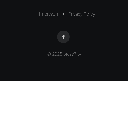
Impresum
Privacy Policy
© 2025
press7.tv