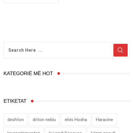
KATEGORIË MË HOT
ETIKETAT
deshton
driton nebiu
elvis Hoxha
Haracine