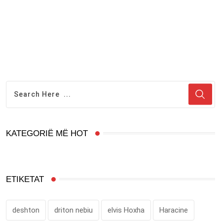
KATEGORIË MË HOT
ETIKETAT
deshton
driton nebiu
elvis Hoxha
Haracine