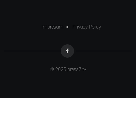
Impresum
Privacy Policy
© 2025
press7.tv