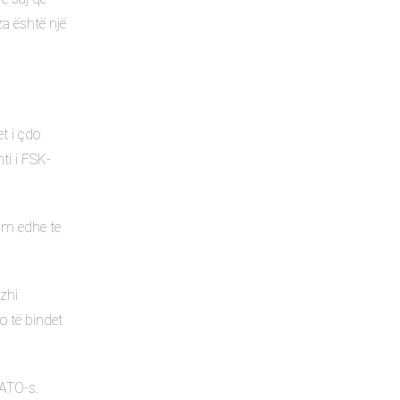
a është një
t i çdo
ti i FSK-
im edhe te
zhi
o të bindet
NATO-s.