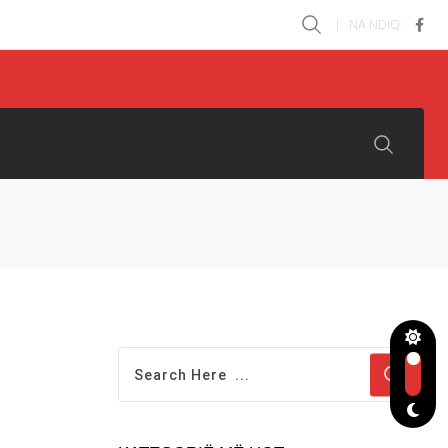
NA NDIQ :