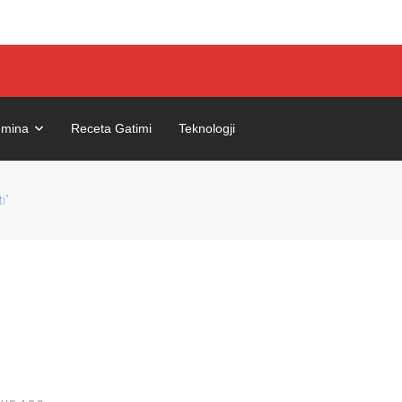
mina
Receta Gatimi
Teknologji
i”