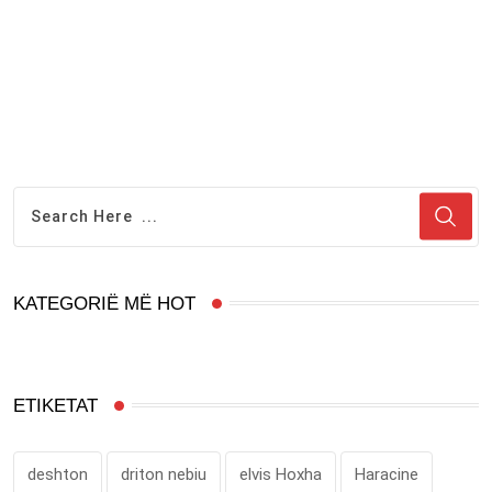
KATEGORIË MË HOT
ETIKETAT
deshton
driton nebiu
elvis Hoxha
Haracine