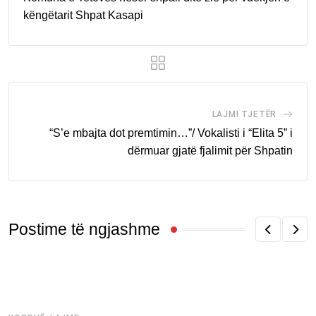
këngëtarit Shpat Kasapi
LAJMI TJETËR
“S’e mbajta dot premtimin…”/ Vokalisti i “Elita 5” i
dërmuar gjatë fjalimit për Shpatin
Postime të ngjashme