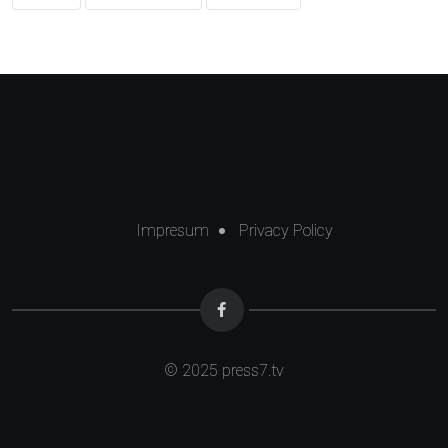
Impresum
Privacy Policy
© 2025
press7.tv