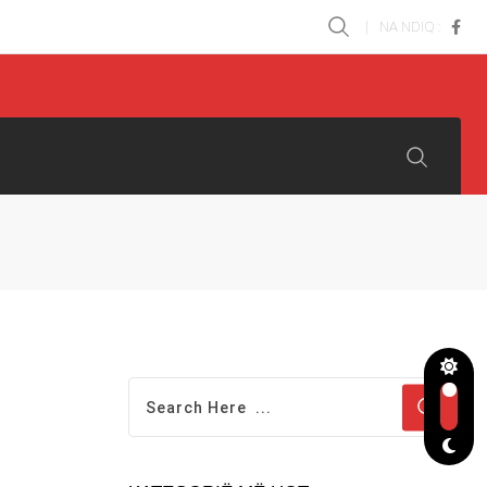
NA NDIQ :