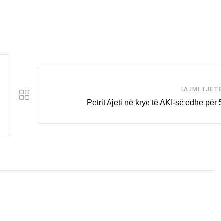
LAJMI TJET
Petrit Ajeti në krye të AKI-së edhe për 5